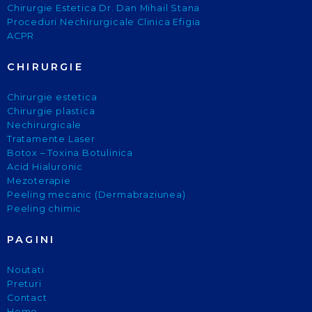
Chirurgie Estetica Dr. Dan Mihail Stana
Proceduri Nechirurgicale Clinica Efigia
ACPR
CHIRURGIE
Chirurgie estetica
Chirurgie plastica
Nechirurgicale
Tratamente Laser
Botox – Toxina Botulinica
Acid Hialuronic
Mezoterapie
Peeling mecanic (Dermabraziunea)
Peeling chimic
PAGINI
Noutati
Preturi
Contact
Home